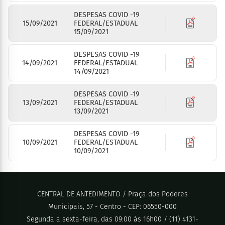
DESPESAS COVID -19
15/09/2021
FEDERAL/ESTADUAL
15/09/2021
DESPESAS COVID -19
14/09/2021
FEDERAL/ESTADUAL
14/09/2021
DESPESAS COVID -19
13/09/2021
FEDERAL/ESTADUAL
13/09/2021
DESPESAS COVID -19
10/09/2021
FEDERAL/ESTADUAL
10/09/2021
CENTRAL DE ANTEDIMENTO / Praça dos Poderes
Municipais, 57 - Centro - CEP: 06550-000
Segunda a sexta-feira, das 09:00 às 16h00 / (11) 4131-