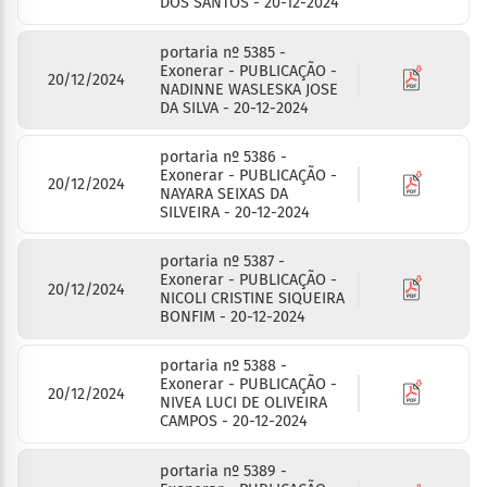
DOS SANTOS - 20-12-2024
portaria nº 5385 -
Exonerar - PUBLICAÇÃO -
20/12/2024
NADINNE WASLESKA JOSE
DA SILVA - 20-12-2024
portaria nº 5386 -
Exonerar - PUBLICAÇÃO -
20/12/2024
NAYARA SEIXAS DA
SILVEIRA - 20-12-2024
portaria nº 5387 -
Exonerar - PUBLICAÇÃO -
20/12/2024
NICOLI CRISTINE SIQUEIRA
BONFIM - 20-12-2024
portaria nº 5388 -
Exonerar - PUBLICAÇÃO -
20/12/2024
NIVEA LUCI DE OLIVEIRA
CAMPOS - 20-12-2024
portaria nº 5389 -