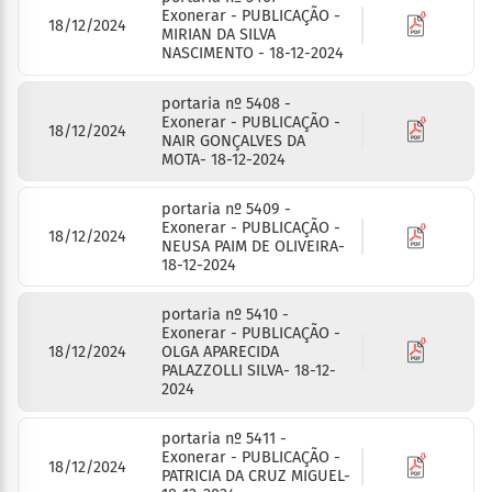
Exonerar - PUBLICAÇÃO -
18/12/2024
MIRIAN DA SILVA
NASCIMENTO - 18-12-2024
portaria nº 5408 -
Exonerar - PUBLICAÇÃO -
18/12/2024
NAIR GONÇALVES DA
MOTA- 18-12-2024
portaria nº 5409 -
Exonerar - PUBLICAÇÃO -
18/12/2024
NEUSA PAIM DE OLIVEIRA-
18-12-2024
portaria nº 5410 -
Exonerar - PUBLICAÇÃO -
18/12/2024
OLGA APARECIDA
PALAZZOLLI SILVA- 18-12-
2024
portaria nº 5411 -
Exonerar - PUBLICAÇÃO -
18/12/2024
PATRICIA DA CRUZ MIGUEL-