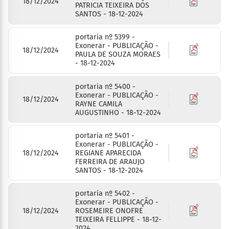
18/12/2024
PATRICIA TEIXEIRA DOS
SANTOS - 18-12-2024
portaria nº 5399 -
Exonerar - PUBLICAÇÃO -
18/12/2024
PAULA DE SOUZA MORAES
- 18-12-2024
portaria nº 5400 -
Exonerar - PUBLICAÇÃO -
18/12/2024
RAYNE CAMILA
AUGUSTINHO - 18-12-2024
portaria nº 5401 -
Exonerar - PUBLICAÇÃO -
18/12/2024
REGIANE APARECIDA
FERREIRA DE ARAUJO
SANTOS - 18-12-2024
portaria nº 5402 -
Exonerar - PUBLICAÇÃO -
18/12/2024
ROSEMEIRE ONOFRE
TEIXEIRA FELLIPPE - 18-12-
2024