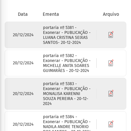
Arquivo
Data
Ementa
portaria nº 5381 -
Exonerar - PUBLICAÇÃO -
20/12/2024
LUANA CRISTINA SEIXAS
SANTOS- 20-12-2024
portaria nº 5382 -
Exonerar - PUBLICAÇÃO -
20/12/2024
MICHELLE ANITA SOARES
GUIMARÃES - 20-12-2024
portaria nº 5383 -
Exonerar - PUBLICAÇÃO -
20/12/2024
MONALISA KARENNI
SOUZA PEREIRA - 20-12-
2024
portaria nº 5384 -
Exonerar - PUBLICAÇÃO -
20/12/2024
NADILA ANDRE TENORIO