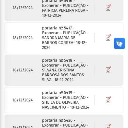
portaria nº 5416 -
Exonerar - PUBLICAÇÃO -
18/12/2024
PATRICIA PEREIRA ROSA -
18-12-2024
portaria nº 5417 -
Exonerar - PUBLICAÇÃO -
18/12/2024
SANDRA MARIA DE
BARROS CORREA- 18-12-
2024
portaria nº 5418 -
Exonerar - PUBLICAÇÃO -
18/12/2024
SILVANA CRISTINA
BARBOSA DOS SANTOS
SILVA- 18-12-2024
portaria nº 5419 -
Exonerar - PUBLICAÇÃO -
18/12/2024
SHEILA DE OLIVEIRA
NASCIMENTO - 18-12-2024
portaria nº 5420 -
Exonerar - PUBLICAÇÃO -
18/12/2024