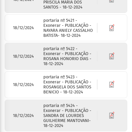
PRISCILA MARIA DOS
SANTOS - 18-12-2024
portaria nº 5421 -
Exonerar - PUBLICAÇÃO -
18/12/2024
NAYARA ANIELY CASSALHO
BATISTA- 18-12-2024
portaria nº 5422 -
Exonerar - PUBLICAÇÃO -
18/12/2024
ROSANA HONORIO DIAS -
18-12-2024
portaria nº 5423 -
Exonerar - PUBLICAÇÃO -
18/12/2024
ROSANGELA DOS SANTOS
BENICIO - 18-12-2024
portaria nº 5424 -
Exonerar - PUBLICAÇÃO -
18/12/2024
SANDRA DE LOURDES
GUILHERME MANTOVANI-
18-12-2024