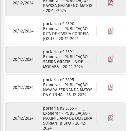
Exonerar - PUBLICAÇÃO -
20/12/2024
RAYSSA NAZARENO MATOS
- 20-12-2024
portaria nº 5390 -
Exonerar - PUBLICAÇÃO -
20/12/2024
RITA DE CASSIA CORREIA
JOSUE - 20-12-2024
portaria nº 5391 -
Exonerar - PUBLICAÇÃO -
20/12/2024
SAFIRA GRAZIELLA DE
MORAES - 20-12-2024
portaria nº 5395 -
Exonerar - PUBLICAÇÃO -
20/12/2024
NAYARA FERNANDA MATOS
DA CUNHA - 18-12-2024
portaria nº 5356 -
Exonerar - PUBLICAÇÃO -
20/12/2024
MAXIMILIANO DE OLIVEIRA
SORIANI BISPO - 20-12-
2024