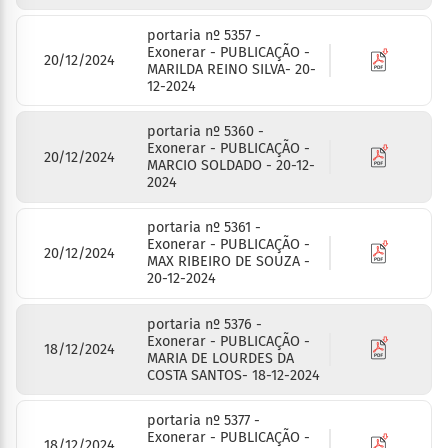
portaria nº 5357 -
Exonerar - PUBLICAÇÃO -
20/12/2024
MARILDA REINO SILVA- 20-
12-2024
portaria nº 5360 -
Exonerar - PUBLICAÇÃO -
20/12/2024
MARCIO SOLDADO - 20-12-
2024
portaria nº 5361 -
Exonerar - PUBLICAÇÃO -
20/12/2024
MAX RIBEIRO DE SOUZA -
20-12-2024
portaria nº 5376 -
Exonerar - PUBLICAÇÃO -
18/12/2024
MARIA DE LOURDES DA
COSTA SANTOS- 18-12-2024
portaria nº 5377 -
Exonerar - PUBLICAÇÃO -
18/12/2024