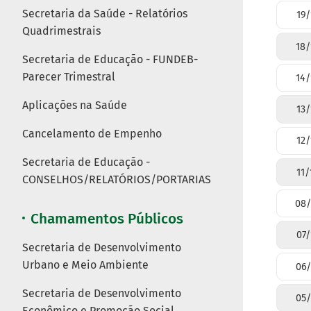
Secretaria da Saúde - Relatórios
19/
Quadrimestrais
18/
Secretaria de Educação - FUNDEB-
Parecer Trimestral
14/
Aplicações na Saúde
13/
Cancelamento de Empenho
12/
Secretaria de Educação -
11/
CONSELHOS/RELATÓRIOS/PORTARIAS
08/
Chamamentos Públicos
07/
Secretaria de Desenvolvimento
Urbano e Meio Ambiente
06/
Secretaria de Desenvolvimento
05/
Econômico e Promoção Social