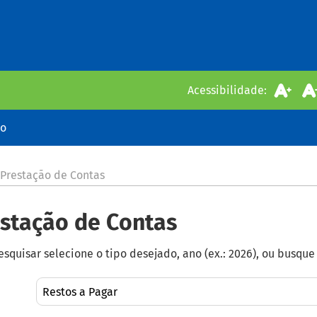
Acessibilidade:
io
 Prestação de Contas
stação de Contas
esquisar selecione o tipo desejado, ano (ex.: 2026), ou busqu