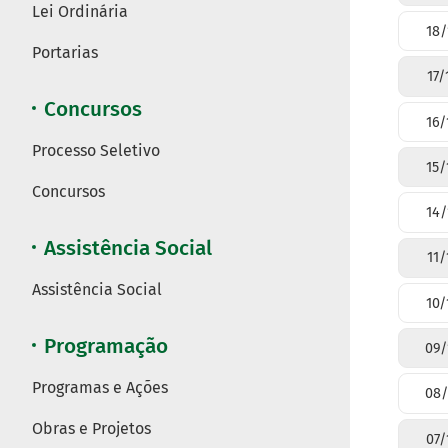
Lei Ordinária
18/
Portarias
17/
Concursos
16/
Processo Seletivo
15/
Concursos
14/
Assistência Social
11/
Assistência Social
10/
Programação
09/
Programas e Ações
08/
Obras e Projetos
07/