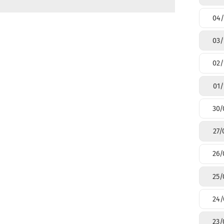
04/
03/
02/
01/
30/
27/
26/
25/
24/
23/