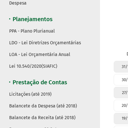
Despesa
Planejamentos
PPA - Plano Plurianual
LDO - Lei Diretrizes Orçamentárias
LOA - Lei Orçamentária Anual
Lei 10.540/2020(SIAFIC)
31/
30/
Prestação de Contas
27/
Licitações (até 2019)
Balancete da Despesa (até 2018)
20/
Balancete da Receita (até 2018)
19/