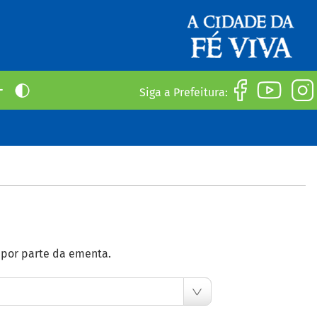
Siga a Prefeitura:
e por parte da ementa.