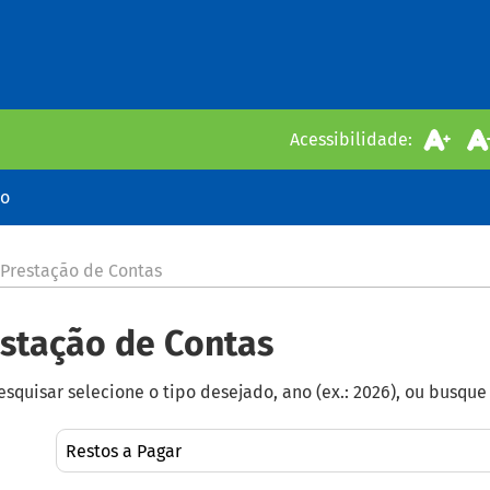
Acessibilidade:
io
 Prestação de Contas
stação de Contas
esquisar selecione o tipo desejado, ano (ex.: 2026), ou busqu