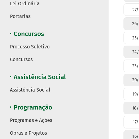
Lei Ordinária
27/
Portarias
26/
Concursos
25/
Processo Seletivo
24/
Concursos
23/
Assistência Social
20/
Assistência Social
19/
Programação
18/
Programas e Ações
17/
Obras e Projetos
16/