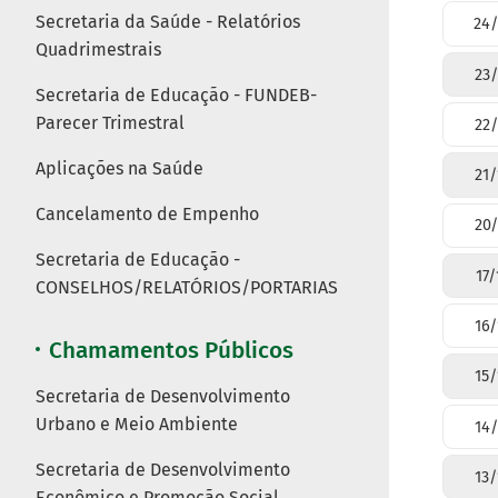
Secretaria da Saúde - Relatórios
24/
Quadrimestrais
23/
Secretaria de Educação - FUNDEB-
Parecer Trimestral
22/
Aplicações na Saúde
21/
Cancelamento de Empenho
20/
Secretaria de Educação -
17
CONSELHOS/RELATÓRIOS/PORTARIAS
16/
Chamamentos Públicos
15/
Secretaria de Desenvolvimento
Urbano e Meio Ambiente
14/
Secretaria de Desenvolvimento
13/
Econômico e Promoção Social