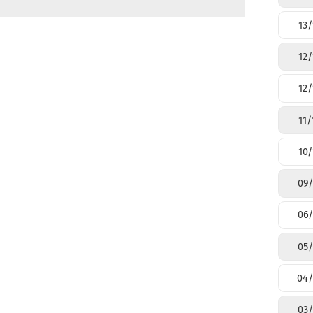
13/
12/
12/
11/
10/
09/
06/
05/
04/
03/