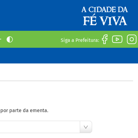
Siga a Prefeitura:
e por parte da ementa.