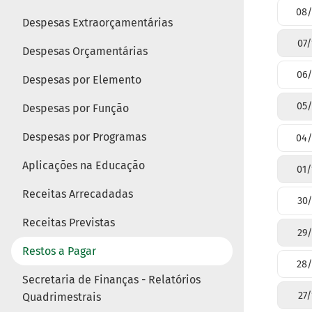
08/
Despesas Extraorçamentárias
07/
Despesas Orçamentárias
06/
Despesas por Elemento
05/
Despesas por Função
Despesas por Programas
04/
Aplicações na Educação
01/
Receitas Arrecadadas
30/
Receitas Previstas
29/
Restos a Pagar
28/
Secretaria de Finanças - Relatórios
27/
Quadrimestrais