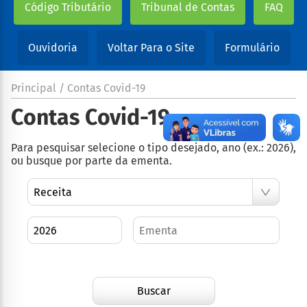
Código Tributário
Tribunal de Contas
FAQ
Ouvidoria
Voltar Para o Site
Formulário
Principal / Contas Covid-19
Contas Covid-19
Para pesquisar selecione o tipo desejado, ano (ex.: 2026),
ou busque por parte da ementa.
Buscar